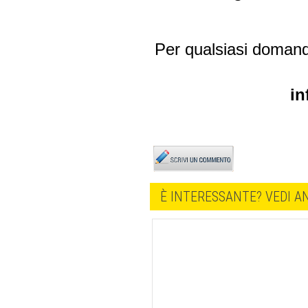
Per qualsiasi domanda
in
È INTERESSANTE? VEDI AN