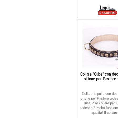
leggi ...
Collare "Cube" con dec
ottone per Pastore
Collare in pelle con dec
ottone per Pastore tede
lussuoso collare per i
tedesco è molto funzional
qualità! Il collare 