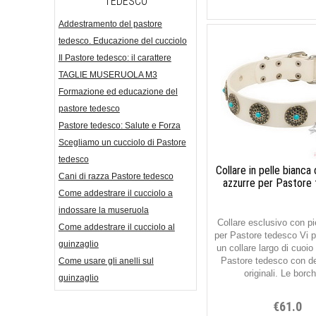
TEDESCO
Addestramento del pastore
tedesco. Educazione del cucciolo
Il Pastore tedesco: il carattere
TAGLIE MUSERUOLA M3
Formazione ed educazione del
pastore tedesco
Pastore tedesco: Salute e Forza
Scegliamo un cucciolo di Pastore
tedesco
Collare in pelle bianca
Cani di razza Pastore tedesco
azzurre per Pastore
Come addestrare il cucciolo a
indossare la museruola
Collare esclusivo con pi
Come addestrare il cucciolo al
per Pastore tedesco Vi 
guinzaglio
un collare largo di cuoio
Pastore tedesco con de
Come usare gli anelli sul
originali. Le borch
guinzaglio
€61.0