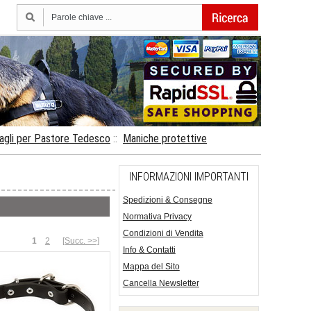
agli per Pastore Tedesco
::
Maniche protettive
INFORMAZIONI IMPORTANTI
Spedizioni & Consegne
Normativa Privacy
Condizioni di Vendita
1
2
[Succ. >>]
Info & Contatti
Mappa del Sito
Cancella Newsletter