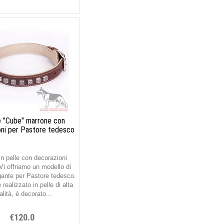
e "Cube" marrone con
oni per Pastore tedesco
in pelle con decorazioni
i offriamo un modello di
egante per Pastore tedesco.
è realizzato in pelle di alta
alità, è decorato...
€120.0