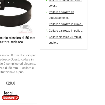
color...
Collare a strozzo da
addestramento...
Collare a strozzo in cuoio...
Collare a strozzo in pelle...
Collare classico 25 mm di
n cuoio classico di 50 mm
astore tedesco
cuoio...
assico 50 mm di cuoio per
edesco Questo collare in
ale è semplice ed elegante,
zza di 50 mm. Il collare è
ifunzionale e può...
€28.0
leggi ...