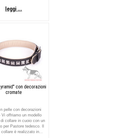
leggi ...
Pyramid" con decorazioni
cromate
in pelle con decorazioni
 Vi offriamo un modello
di collare in cuoio con un
 per Pastore tedesco. Il
collare è realizzato in...