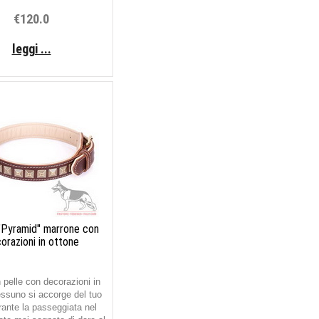
€120.0
leggi ...
 "Pyramid" marrone con
orazioni in ottone
n pelle con decorazioni in
ssuno si accorge del tuo
ante la passeggiata nel