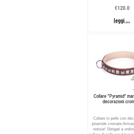
€120.0
leggi ...
Collare "Pyramid" ma
decorazioni cro
Collare in pelle con dec
piramide cromate Arriva
notizie! Sbrigati a ordi