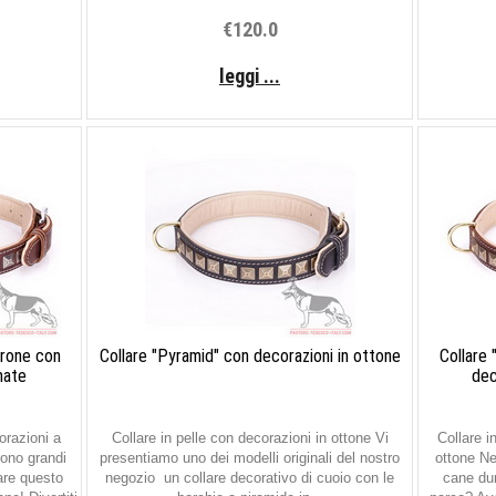
€120.0
leggi ...
rrone con
Collare "Pyramid" con decorazioni in ottone
Collare
mate
dec
orazioni a
Collare in pelle con decorazioni in ottone Vi
Collare i
rono grandi
presentiamo uno dei modelli originali del nostro
ottone Ne
nare questo
negozio un collare decorativo di cuoio con le
cane dur