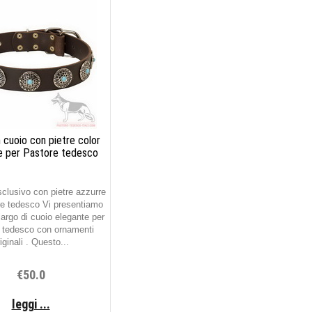
n cuoio con pietre color
e per Pastore tedesco
clusivo con pietre azzurre
re tedesco Vi presentiamo
largo di cuoio elegante per
 tedesco con ornamenti
iginali . Questo...
€50.0
leggi ...