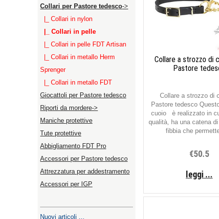
Collari per Pastore tedesco
->
|_ Collari in nylon
|_ Collari in pelle
|_ Collari in pelle FDT Artisan
|_ Collari in metallo Herm
Collare a strozzo di 
Pastore tedes
Sprenger
|_ Collari in metallo FDT
Giocattoli per Pastore tedesco
Collare a strozzo di 
Pastore tedesco Questo 
Riporti da mordere->
cuoio è realizzato in cu
Maniche protettive
qualità, ha una catena di
fibbia che permette
Tute protettive
Abbigliamento FDT Pro
€50.5
Accessori per Pastore tedesco
Attrezzatura per addestramento
leggi ...
Accessori per IGP
Nuovi articoli ...