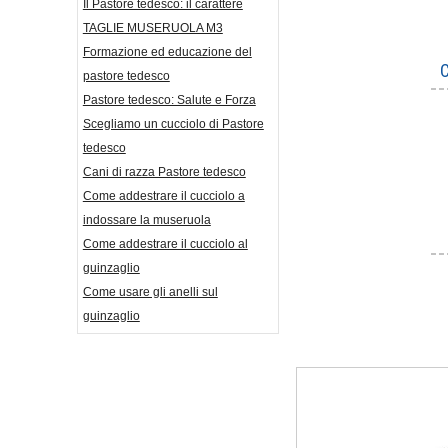
Il Pastore tedesco: il carattere
TAGLIE MUSERUOLA M3
Formazione ed educazione del
C
pastore tedesco
Pastore tedesco: Salute e Forza
Scegliamo un cucciolo di Pastore
tedesco
Cani di razza Pastore tedesco
Come addestrare il cucciolo a
indossare la museruola
Come addestrare il cucciolo al
guinzaglio
Come usare gli anelli sul
guinzaglio