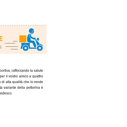
sportiva, rafforzando la salute
er il vostro amico a quattro
 di alta qualità che lo rende
ta variante della pettorina è
 tedesco.