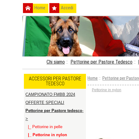
Home
Accedi
Chi siamo
::
Pettorine per Pastore Tedesco
::
ACCESSORI PER PASTORE
Home
::
Pettorine per Pasto
TEDESCO
Pettorine in nylon
CAMPIONATO FMBB 2024
OFFERTE SPECIALI
Pettorine per Pastore tedesco
-
>
|_ Pettorine in pelle
|_ Pettorine in nylon