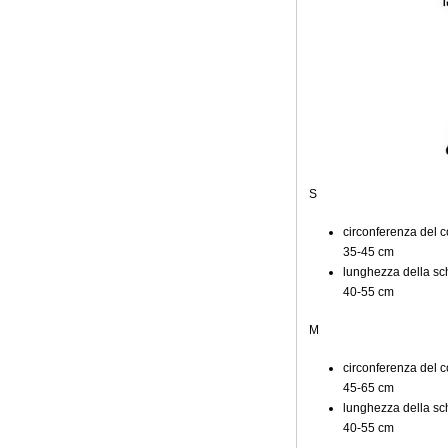
S
circonferenza del co
35-45 cm
lunghezza della sch
40-55 cm
M
circonferenza del co
45-65 cm
lunghezza della sch
40-55 cm