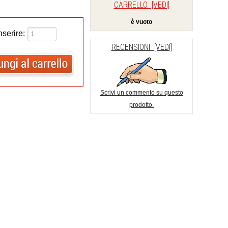
CARRELLO [VEDI]
è vuoto
nserire:
RECENSIONI [VEDI]
Scrivi un commento su questo
prodotto.