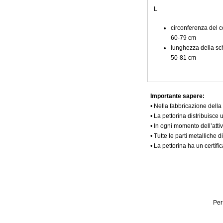
L
circonferenza del co
60-79 cm
lunghezza della sch
50-81 cm
Importante sapere:
• Nella fabbricazione della 
• La pettorina distribuisce
• In ogni momento dell’attiv
• Tutte le parti metalliche
• La pettorina ha un certific
Per