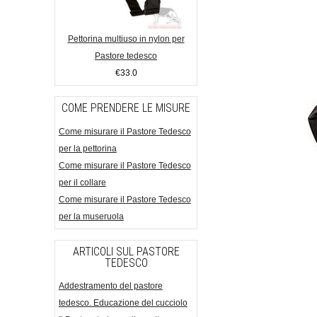
Pettorina multiuso in nylon per
Pastore tedesco
€33.0
COME PRENDERE LE MISURE
Come misurare il Pastore Tedesco
per la pettorina
Come misurare il Pastore Tedesco
per il collare
Come misurare il Pastore Tedesco
per la museruola
ARTICOLI SUL PASTORE
TEDESCO
Addestramento del pastore
tedesco. Educazione del cucciolo