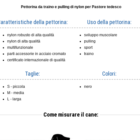
Pettorina da traino e pulling di nylon per
Pastore tedesco
aratteristiche della pettorina:
Uso della pettorina:
nylon robusto di alta qualità
sviluppo muscolare
nylon di alta qualità
pulling
multifunzionale
sport
parti accessorie in acciaio cromato
traino
certificato internazionale di qualità
Taglie:
Colori:
S - piccola
nero
M - media
L - larga
Come misurare il cane: