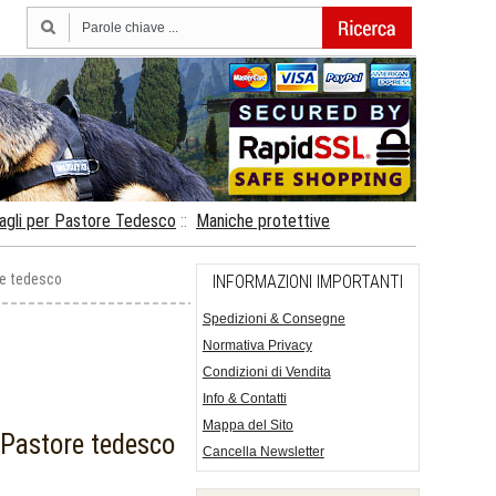
agli per Pastore Tedesco
::
Maniche protettive
ore tedesco
INFORMAZIONI IMPORTANTI
Spedizioni & Consegne
Normativa Privacy
Condizioni di Vendita
Info & Contatti
Mappa del Sito
r Pastore tedesco
Cancella Newsletter