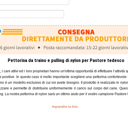
Pettorina da traino e pulling di nylon per Pastore tedesco
t, i cani attivi ed i loro proprietari hanno un'ottima opportunità di effettuare l’attività 
 positive. In questo caso è molto importante scegliere una pettorina confortevole p
no è un modello esclusivo di cui voi avete bisogno. Il prodotto è realizzato in nylon
lizzare e permette di distribuire uniformemente il carico sul corpo del cane. Ques
ling. La nostra pettorina di nylon sarà un ottimo aiuto per il vostro campione Pastore
Ingrandire la foto